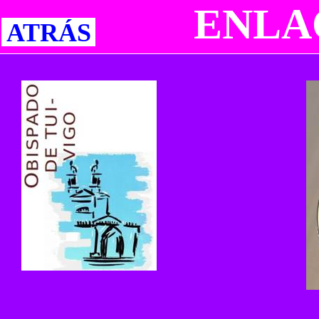
ENLA
ATRÁS