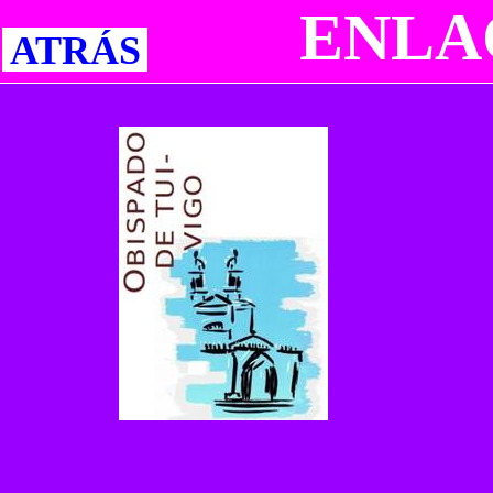
ENLA
ATRÁS