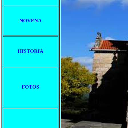
NOVENA
HISTORIA
FOTOS