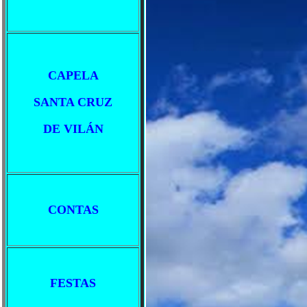
CAPELA
SANTA CRUZ
DE VILÁN
CONTAS
FESTAS